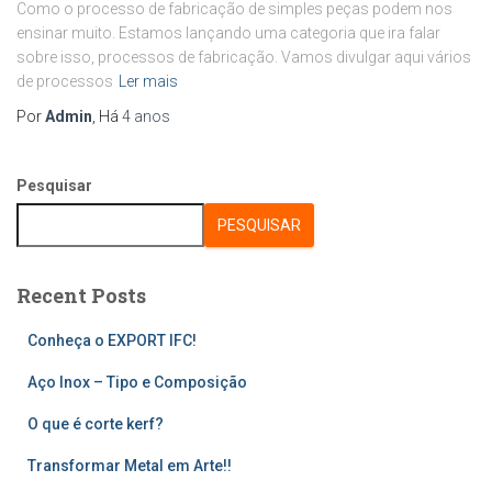
Como o processo de fabricação de simples peças podem nos
ensinar muito. Estamos lançando uma categoria que ira falar
sobre isso, processos de fabricação. Vamos divulgar aqui vários
de processos
Ler mais
Por
Admin
, Há
4 anos
Pesquisar
PESQUISAR
Recent Posts
Conheça o EXPORT IFC!
Aço Inox – Tipo e Composição
O que é corte kerf?
Transformar Metal em Arte!!