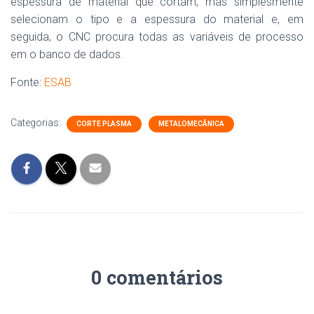
espessura de material que cortam, mas simplesmente
selecionam o tipo e a espessura do material e, em
seguida, o CNC procura todas as variáveis ​​de processo
em o banco de dados.
Fonte:
ESAB
Categorias:
CORTE PLASMA
METALOMECÂNICA
0 comentários