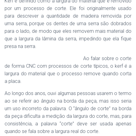
Kerf é definido como a largura do material que é removido
por um processo de corte. Ele foi originalmente usado
para descrever a quantidade de madeira removida por
uma serra, porque os dentes de uma serra são dobrados
para o lado, de modo que eles removem mais material do
que a largura da lâmina da serra, impedindo que ela fique
presa na serra.
Ao falar sobre o corte
de forma CNC com processos de corte típicos, o kerf é a
largura do material que o processo remove quando corta
a placa.
Ao longo dos anos, ouvi algumas pessoas usarem o termo
ao se referir ao ângulo na borda da peça, mas isso seria
um uso incorreto da palavra. O “ângulo de corte” na borda
da peça dificulta a medição da largura do corte, mas, para
consistência, a palavra “corte” deve ser usada apenas
quando se fala sobre a largura real do corte.