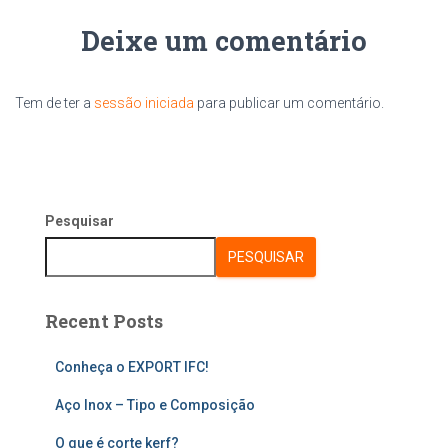
Deixe um comentário
Tem de ter a
sessão iniciada
para publicar um comentário.
Pesquisar
PESQUISAR
Recent Posts
Conheça o EXPORT IFC!
Aço Inox – Tipo e Composição
O que é corte kerf?