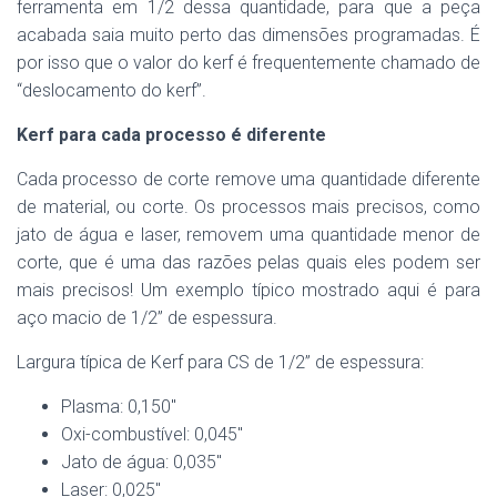
ferramenta em 1/2 dessa quantidade, para que a peça
acabada saia muito perto das dimensões programadas. É
por isso que o valor do kerf é frequentemente chamado de
“deslocamento do kerf”.
Kerf para cada processo é diferente
Cada processo de corte remove uma quantidade diferente
de material, ou corte. Os processos mais precisos, como
jato de água e laser, removem uma quantidade menor de
corte, que é uma das razões pelas quais eles podem ser
mais precisos! Um exemplo típico mostrado aqui é para
aço macio de 1/2” de espessura.
Largura típica de Kerf para CS de 1/2” de espessura:
Plasma: 0,150″
Oxi-combustível: 0,045″
Jato de água: 0,035″
Laser: 0,025″