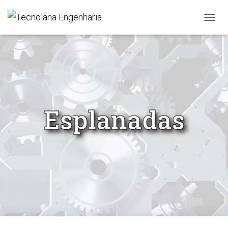
ALTER
Esplanadas