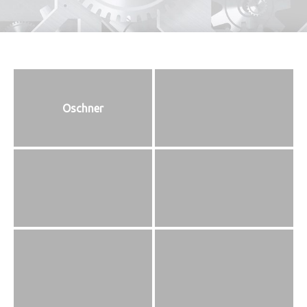
Oschner