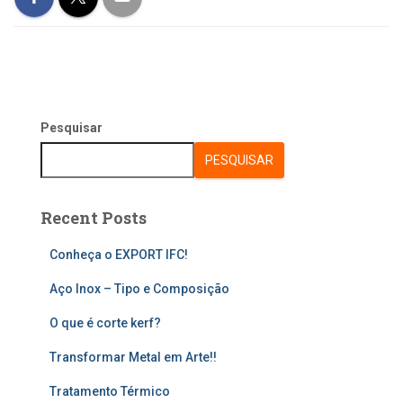
Pesquisar
PESQUISAR
Recent Posts
Conheça o EXPORT IFC!
Aço Inox – Tipo e Composição
O que é corte kerf?
Transformar Metal em Arte!!
Tratamento Térmico