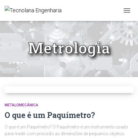
ALTER
Metrologia
METALOMECÂNICA
O que é um Paquímetro?
O que é um Paquímetro? O Paquímetro é um instrumento usado
para medir com precisão as dimensões de pequenos objetos.