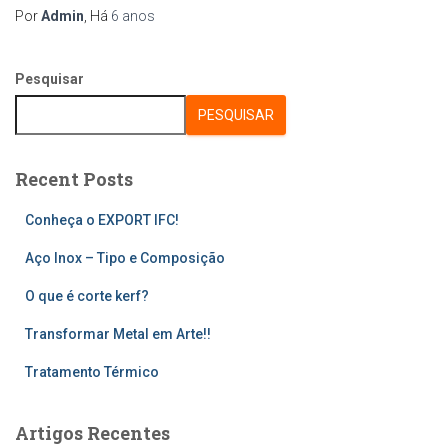
Por
Admin
, Há
6 anos
Pesquisar
PESQUISAR
Recent Posts
Conheça o EXPORT IFC!
Aço Inox – Tipo e Composição
O que é corte kerf?
Transformar Metal em Arte!!
Tratamento Térmico
Artigos Recentes