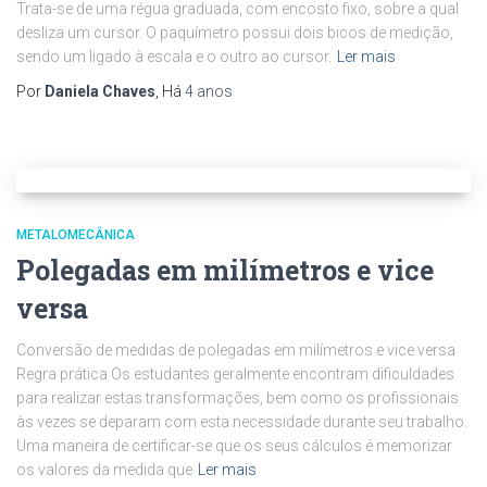
Trata-se de uma régua graduada, com encosto fixo, sobre a qual
desliza um cursor. O paquímetro possui dois bicos de medição,
sendo um ligado à escala e o outro ao cursor.
Ler mais
Por
Daniela Chaves
, Há
4 anos
METALOMECÂNICA
Polegadas em milímetros e vice
versa
Conversão de medidas de polegadas em milímetros e vice versa
Regra prática Os estudantes geralmente encontram dificuldades
para realizar estas transformações, bem como os profissionais
às vezes se deparam com esta necessidade durante seu trabalho.
Uma maneira de certificar-se que os seus cálculos é memorizar
os valores da medida que
Ler mais