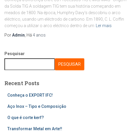
da Solda TIG A soldagem TIG tem sua história começando em
meados de 1800. Na época, Humphry Davy’s descobriu o arco
eléctrico, usando um eléctrodo de carbono. Em 1890, C. L. Coffin
começou a utilizar o arco eléctrico dentro de um
Ler mais
Por
Admin
, Há
4 anos
Pesquisar
PESQUISAR
Recent Posts
Conheça o EXPORT IFC!
Aço Inox – Tipo e Composição
O que é corte kerf?
Transformar Metal em Arte!!